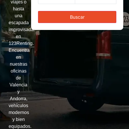
viajes o
hasta
una
Buscar
escapada
improvisada:
en
123Renting.
Encuentra
en
nuestras
oficinas
de
Valencia
y
Andorra,
vehículos
modernos
y bien
equipados.