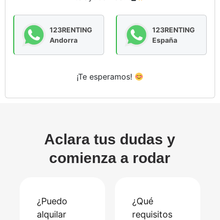
123RENTING
123RENTING
Andorra
España
¡Te esperamos!
Aclara tus dudas y
comienza a rodar
¿Puedo
¿Qué
alquilar
requisitos