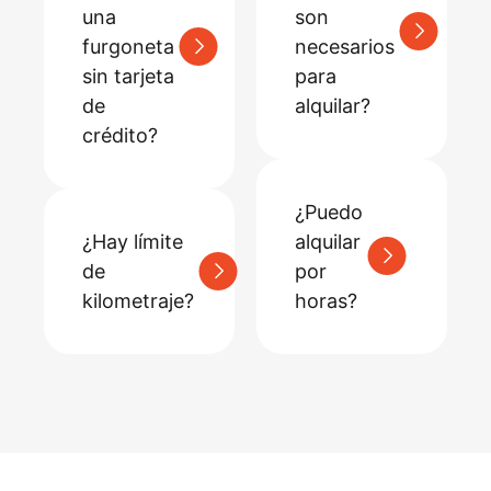
una
son
furgoneta
necesarios
sin tarjeta
para
de
alquilar?
crédito?
¿Puedo
¿Hay límite
alquilar
de
por
kilometraje?
horas?