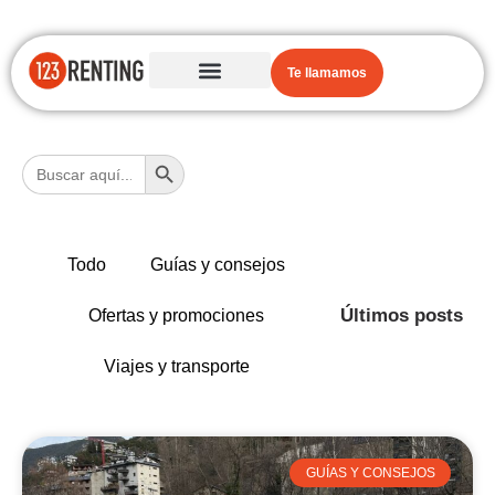
Te llamamos
Botón de búsqueda
Buscar:
Todo
Guías y consejos
Últimos posts
Ofertas y promociones
Viajes y transporte
GUÍAS Y CONSEJOS