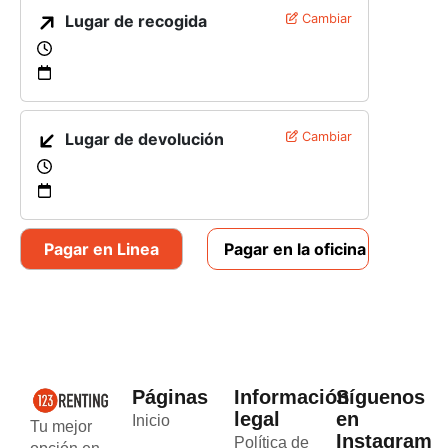
Lugar de recogida
Cambiar
Lugar de devolución
Cambiar
Pagar en Linea
Pagar en la oficina
Páginas
Información
Síguenos
legal
en
Inicio
Tu mejor
Instagram
Política de