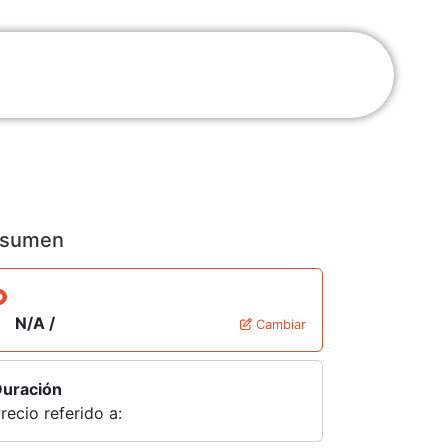
sumen
N/A /
Cambiar
uración
recio referido a: