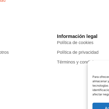
idad
Información legal
Política de cookies
otros
Política de privacidad
Términos y condiciones
Para ofrecer
almacenar y/
tecnologías
identificaci
afectar nega
A