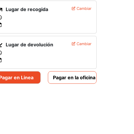
Lugar de recogida
Cambiar
Lugar de devolución
Cambiar
Pagar en Linea
Pagar en la oficina