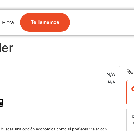
Flota
Te llamamos
ler
Re
N/A
N/A
D
P
i buscas una opción económica como si prefieres viajar con