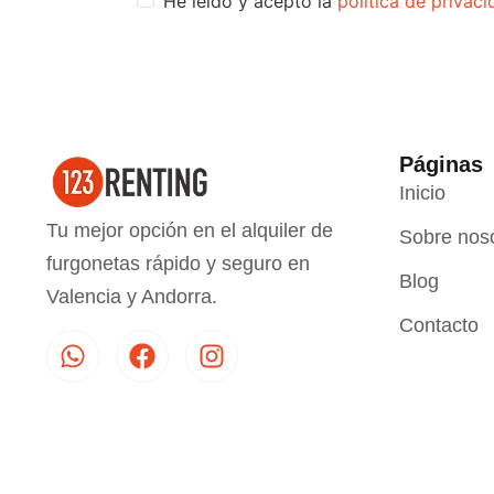
He leído y acepto la
política de privac
Páginas
Inicio
Tu mejor opción en el alquiler de
Sobre nos
furgonetas rápido y seguro en
Blog
Valencia y Andorra.
Contacto