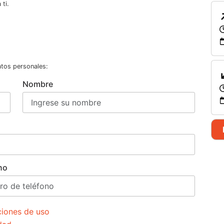
ti.
atos personales:
Nombre
no
ciones de uso