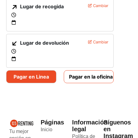
Lugar de recogida
Cambiar
Lugar de devolución
Cambiar
Pagar en Linea
Pagar en la oficina
Páginas
Información
Síguenos
legal
en
Inicio
Tu mejor
Instagram
Política de