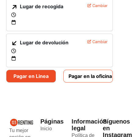
Lugar de recogida
Cambiar
Lugar de devolución
Cambiar
Pagar en Linea
Pagar en la oficina
Páginas
Información
Síguenos
legal
en
Inicio
Tu mejor
Instagram
Política de