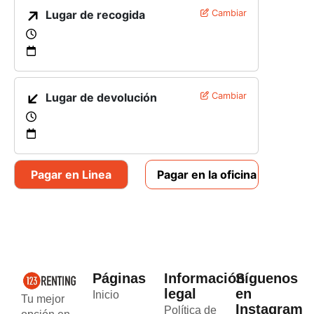
Lugar de recogida
Cambiar
Lugar de devolución
Cambiar
Pagar en Linea
Pagar en la oficina
Páginas
Información
Síguenos
legal
en
Inicio
Tu mejor
Instagram
Política de