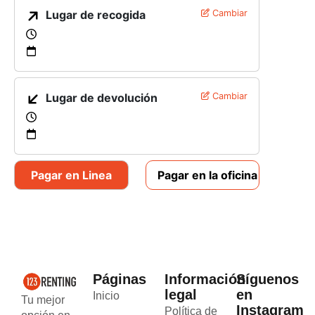
Lugar de recogida
Cambiar
Lugar de devolución
Cambiar
Pagar en Linea
Pagar en la oficina
Páginas
Información
Síguenos
legal
en
Inicio
Tu mejor
Instagram
Política de