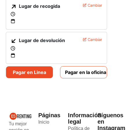
Lugar de recogida
Cambiar
Lugar de devolución
Cambiar
Pagar en Linea
Pagar en la oficina
Páginas
Información
Síguenos
legal
en
Inicio
Tu mejor
Instagram
Política de