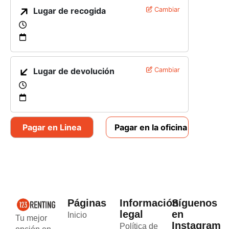
Lugar de recogida
Cambiar
Lugar de devolución
Cambiar
Pagar en Linea
Pagar en la oficina
Páginas
Información
Síguenos
legal
en
Inicio
Tu mejor
Instagram
Política de