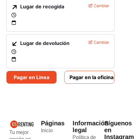
Lugar de recogida
Cambiar
Lugar de devolución
Cambiar
Pagar en Linea
Pagar en la oficina
Páginas
Información
Síguenos
legal
en
Inicio
Tu mejor
Instagram
Política de