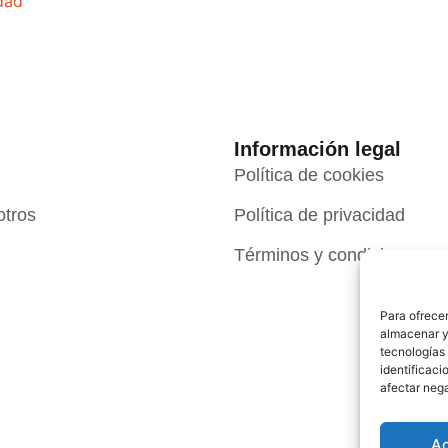
idad
Información legal
Política de cookies
otros
Política de privacidad
Términos y condiciones
Para ofrecer
almacenar y/
tecnologías
identificaci
afectar nega
A