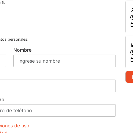
ti.
atos personales:
Nombre
no
ciones de uso