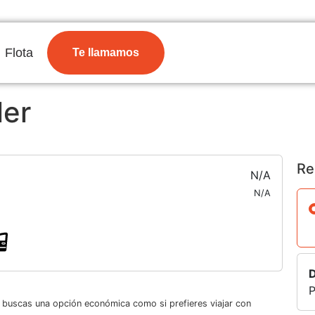
Flota
Te llamamos
ler
Re
N/A
N/A
D
P
i buscas una opción económica como si prefieres viajar con