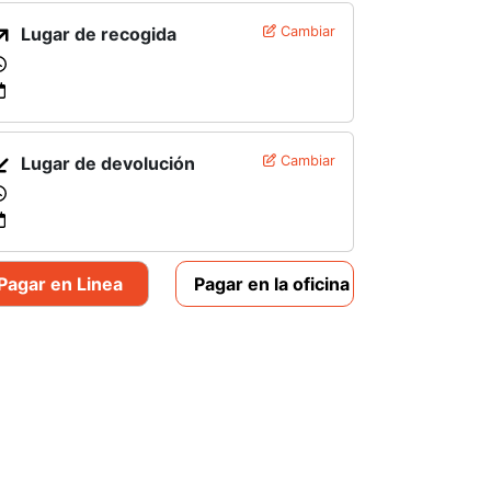
Lugar de recogida
Cambiar
Lugar de devolución
Cambiar
Pagar en Linea
Pagar en la oficina