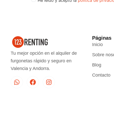
He leído y acepto la
política de privac
Páginas
Inicio
Tu mejor opción en el alquiler de
Sobre nos
furgonetas rápido y seguro en
Blog
Valencia y Andorra.
Contacto