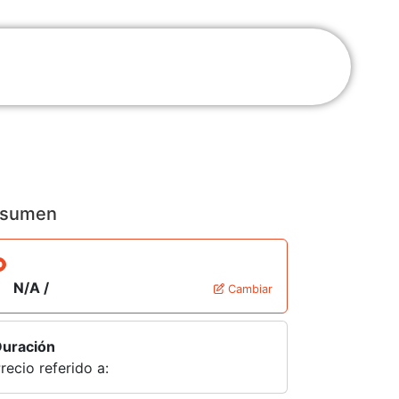
sumen
N/A /
Cambiar
uración
recio referido a: