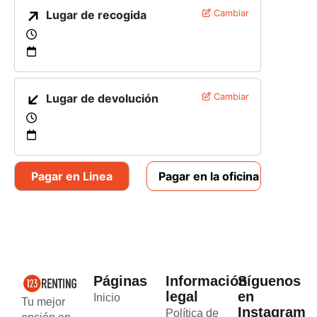
Lugar de recogida
Cambiar
Lugar de devolución
Cambiar
Pagar en Linea
Pagar en la oficina
Páginas
Información
Síguenos
legal
en
Inicio
Tu mejor
Instagram
Política de