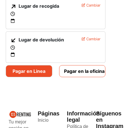
Lugar de recogida
Cambiar
Lugar de devolución
Cambiar
Pagar en Linea
Pagar en la oficina
Páginas
Información
Síguenos
legal
en
Inicio
Tu mejor
Instagram
Política de