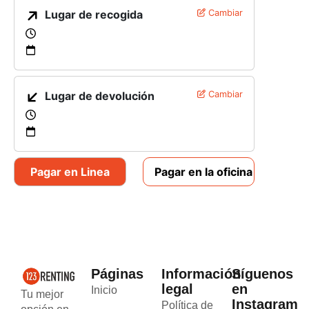
Lugar de recogida
Cambiar
Lugar de devolución
Cambiar
Pagar en Linea
Pagar en la oficina
Páginas
Información
Síguenos
legal
en
Inicio
Tu mejor
Instagram
Política de