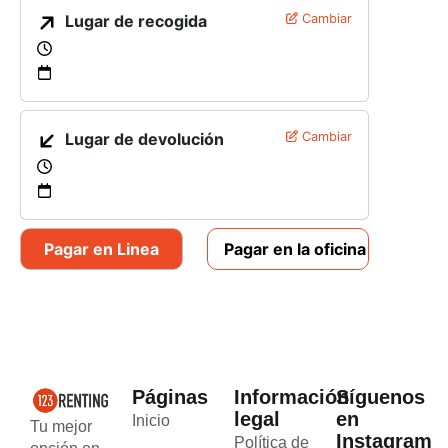
Lugar de recogida
Cambiar
Lugar de devolución
Cambiar
Pagar en Linea
Pagar en la oficina
Páginas
Información
Síguenos
legal
en
Inicio
Tu mejor
Instagram
Política de