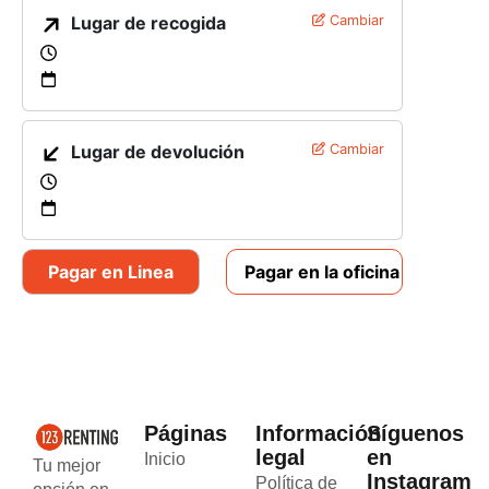
Lugar de recogida
Cambiar
Lugar de devolución
Cambiar
Pagar en Linea
Pagar en la oficina
Páginas
Información
Síguenos
legal
en
Inicio
Tu mejor
Instagram
Política de