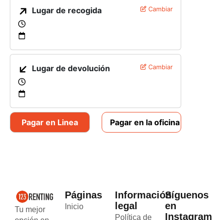
Lugar de recogida
Cambiar
Lugar de devolución
Cambiar
Pagar en Linea
Pagar en la oficina
Páginas
Información
Síguenos
legal
en
Inicio
Tu mejor
Instagram
Política de