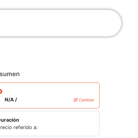
sumen
N/A /
Cambiar
uración
recio referido a: