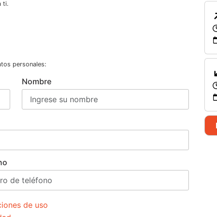
ti.
atos personales:
Nombre
no
ciones de uso