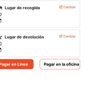
Lugar de recogida
Cambiar
Lugar de devolución
Cambiar
Pagar en Linea
Pagar en la oficina