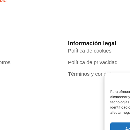
idad
Información legal
Política de cookies
otros
Política de privacidad
Términos y condiciones
Para ofrecer
almacenar y/
tecnologías
identificaci
afectar nega
A