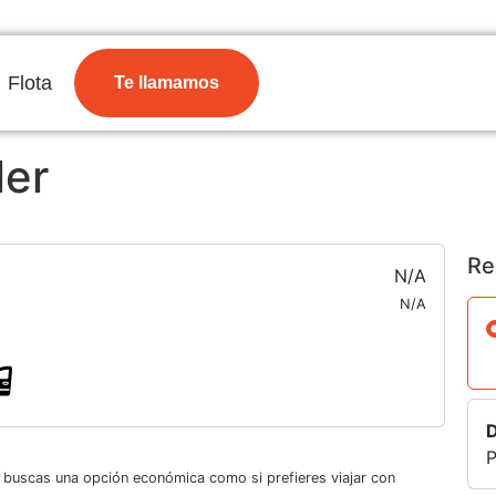
Flota
Te llamamos
ler
Re
N/A
N/A
D
P
i buscas una opción económica como si prefieres viajar con