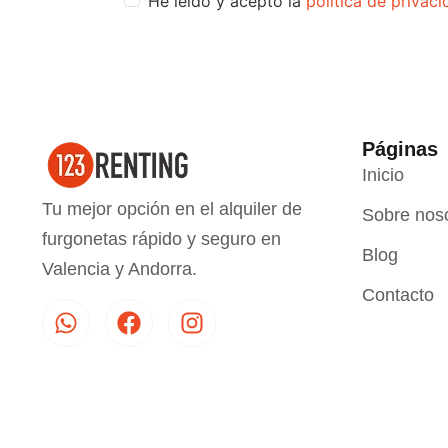
He leído y acepto la
política de privac
Páginas
Inicio
Tu mejor opción en el alquiler de
Sobre nos
furgonetas rápido y seguro en
Blog
Valencia y Andorra.
Contacto