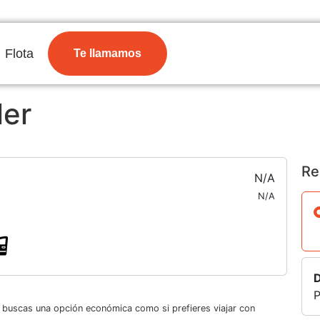
Flota
Te llamamos
ler
Re
N/A
N/A
D
P
i buscas una opción económica como si prefieres viajar con