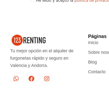
He leído y acepto la
política de privac
Páginas
Inicio
Tu mejor opción en el alquiler de
Sobre nos
furgonetas rápido y seguro en
Blog
Valencia y Andorra.
Contacto