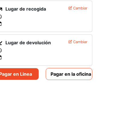
Lugar de recogida
Cambiar
Lugar de devolución
Cambiar
Pagar en Linea
Pagar en la oficina