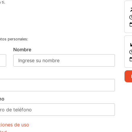
ti.
atos personales:
Nombre
no
ciones de uso