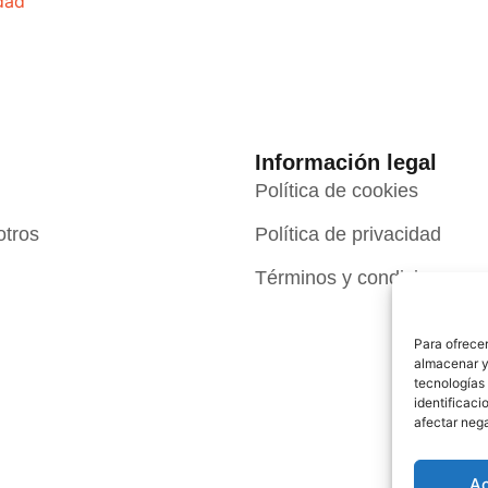
idad
Información legal
Política de cookies
otros
Política de privacidad
Términos y condiciones
Para ofrecer
almacenar y/
tecnologías
identificaci
afectar nega
A