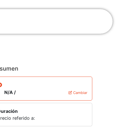
sumen
N/A /
Cambiar
uración
recio referido a: