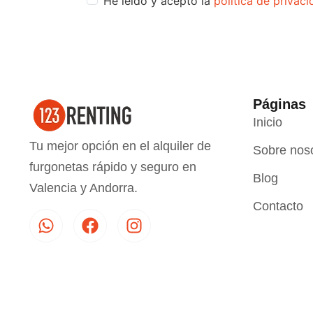
He leído y acepto la
política de privac
Páginas
Inicio
Tu mejor opción en el alquiler de
Sobre nos
furgonetas rápido y seguro en
Blog
Valencia y Andorra.
Contacto