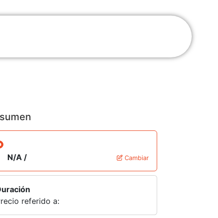
sumen
N/A /
Cambiar
uración
recio referido a: