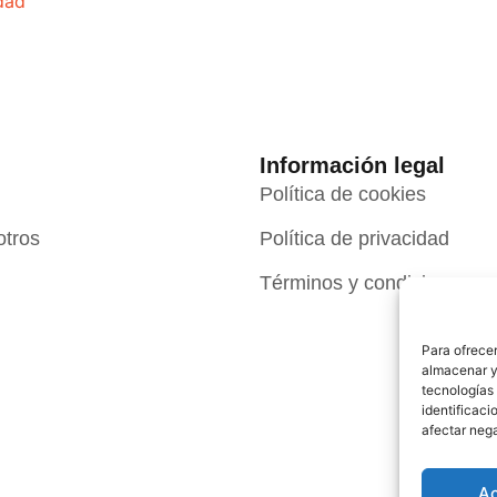
idad
Información legal
Política de cookies
otros
Política de privacidad
Términos y condiciones
Para ofrecer
almacenar y/
tecnologías
identificaci
afectar nega
A