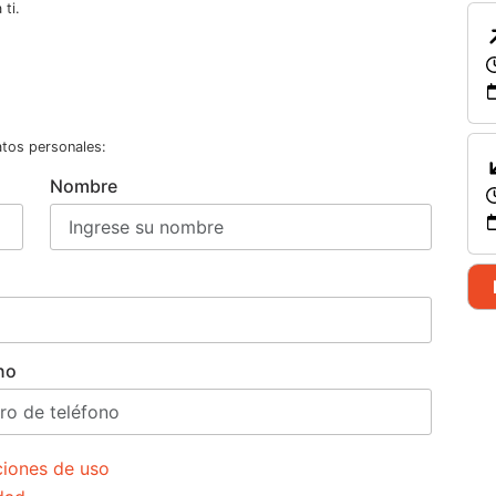
ti.
atos personales:
Nombre
no
ciones de uso