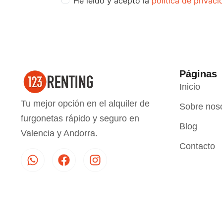
He leído y acepto la
política de privac
Páginas
Inicio
Tu mejor opción en el alquiler de
Sobre nos
furgonetas rápido y seguro en
Blog
Valencia y Andorra.
Contacto