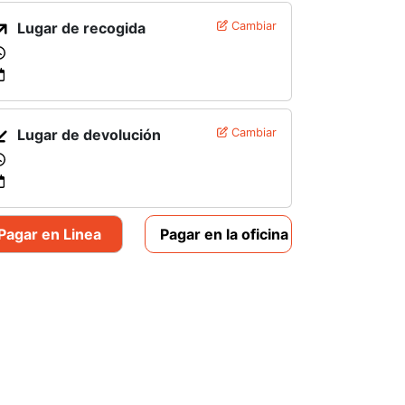
Lugar de recogida
Cambiar
Lugar de devolución
Cambiar
Pagar en Linea
Pagar en la oficina