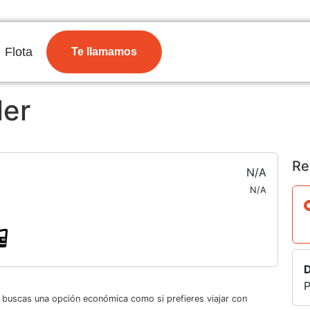
Flota
Te llamamos
ler
Re
N/A
N/A
D
P
i buscas una opción económica como si prefieres viajar con