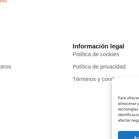
idad
Información legal
Política de cookies
otros
Política de privacidad
Términos y condiciones
Para ofrecer
almacenar y/
tecnologías
identificaci
afectar nega
A