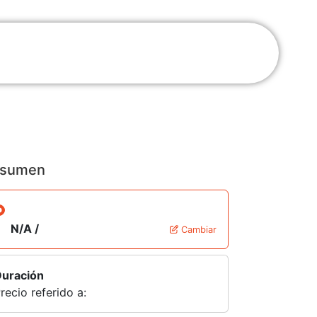
sumen
N/A /
Cambiar
uración
recio referido a: