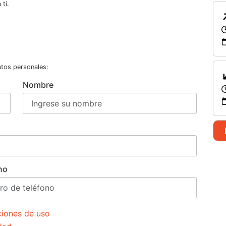
ti.
atos personales:
Nombre
no
ciones de uso