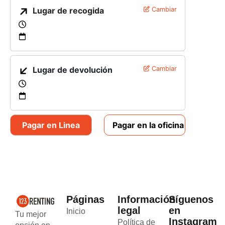
Lugar de recogida
Cambiar
Lugar de devolución
Cambiar
Pagar en Linea
Pagar en la oficina
Páginas
Información
Síguenos
legal
en
Inicio
Tu mejor
Instagram
Política de