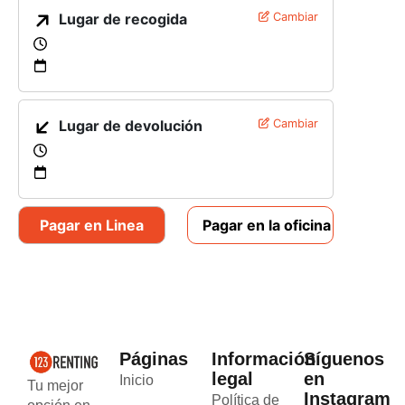
Lugar de recogida
Cambiar
Lugar de devolución
Cambiar
Pagar en Linea
Pagar en la oficina
Páginas
Información
Síguenos
legal
en
Inicio
Tu mejor
Instagram
Política de