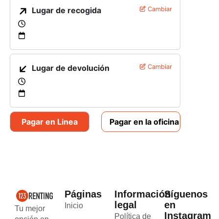
Lugar de recogida
Cambiar
Lugar de devolución
Cambiar
Pagar en Linea
Pagar en la oficina
Páginas
Información
Síguenos
legal
en
Inicio
Tu mejor
Instagram
Política de