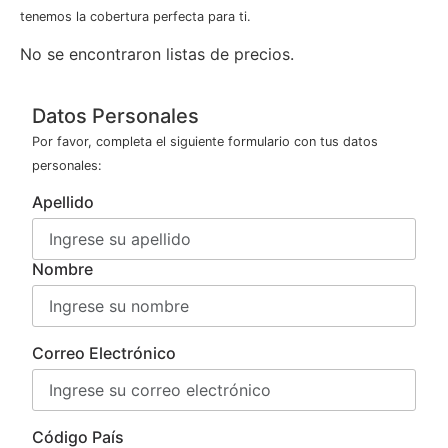
tenemos la cobertura perfecta para ti.
No se encontraron listas de precios.
Datos Personales
Por favor, completa el siguiente formulario con tus datos
personales:
Apellido
Nombre
Correo Electrónico
Código País