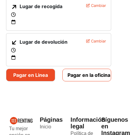
Lugar de recogida
Cambiar
Lugar de devolución
Cambiar
Pagar en Linea
Pagar en la oficina
Páginas
Información
Síguenos
legal
en
Inicio
Tu mejor
Instagram
Política de