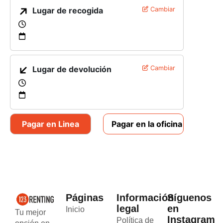
Lugar de recogida
Cambiar
Lugar de devolución
Cambiar
Pagar en Linea
Pagar en la oficina
Páginas
Información
Síguenos
legal
en
Inicio
Tu mejor
Instagram
Política de