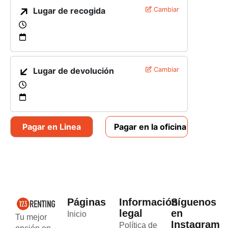
Lugar de recogida
Cambiar
Lugar de devolución
Cambiar
Pagar en Linea
Pagar en la oficina
Páginas
Información
Síguenos
legal
en
Inicio
Tu mejor
Instagram
Política de