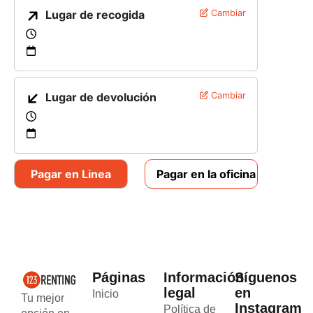
Lugar de recogida
Cambiar
Lugar de devolución
Cambiar
Pagar en Linea
Pagar en la oficina
Páginas
Información
Síguenos
legal
en
Inicio
Tu mejor
Instagram
Política de