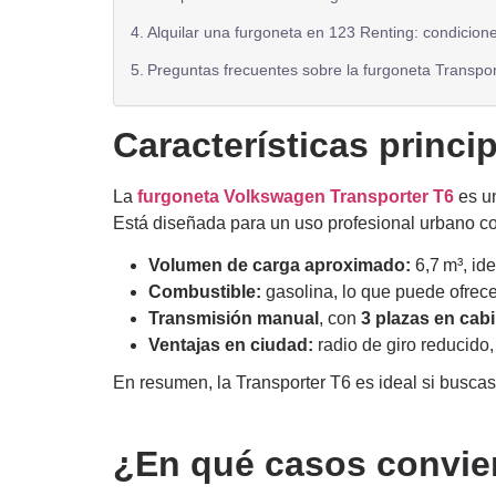
Alquilar una furgoneta en 123 Renting: condicione
Preguntas frecuentes sobre la furgoneta Transpor
Características princi
La
furgoneta Volkswagen Transporter T6
es un
Está diseñada para un uso profesional urbano co
Volumen de carga aproximado:
6,7 m³, id
Combustible:
gasolina, lo que puede ofrec
Transmisión manual
, con
3 plazas en cab
Ventajas en ciudad:
radio de giro reducido
En resumen, la Transporter T6 es ideal si busca
¿En qué casos convie