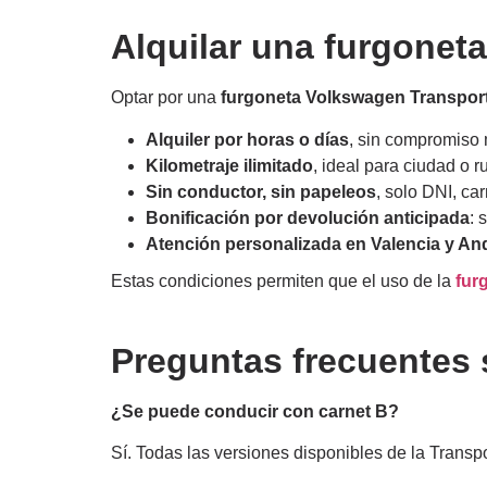
Alquilar una furgonet
Optar por una
furgoneta Volkswagen Transpor
Alquiler por horas o días
, sin compromiso 
Kilometraje ilimitado
, ideal para ciudad o r
Sin conductor, sin papeleos
, solo DNI, car
Bonificación por devolución anticipada
: 
Atención personalizada en Valencia y An
Estas condiciones permiten que el uso de la
fur
Preguntas frecuentes 
¿Se puede conducir con carnet B?
Sí. Todas las versiones disponibles de la Trans