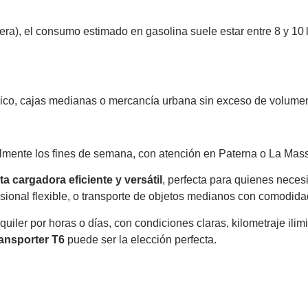
ra), el consumo estimado en gasolina suele estar entre 8 y 10 l/
écnico, cajas medianas o mercancía urbana sin exceso de volume
almente los fines de semana, con atención en Paterna o La Mas
a cargadora eficiente y versátil
, perfecta para quienes neces
esional flexible, o transporte de objetos medianos con comodid
uiler por horas o días, con condiciones claras, kilometraje ilim
ansporter T6
puede ser la elección perfecta.