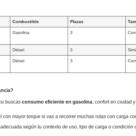
Combustible
Plazas
Tam
Gasolina
3
Com
Diésel
3
Simi
Diésel
3
Com
ancia?
 si buscas
consumo eficiente en gasolina
, confort en ciudad 
 con mayor torque si vas a recorrer muchas rutas con carga co
 adecuada según tu contexto de uso, tipo de carga o condición d