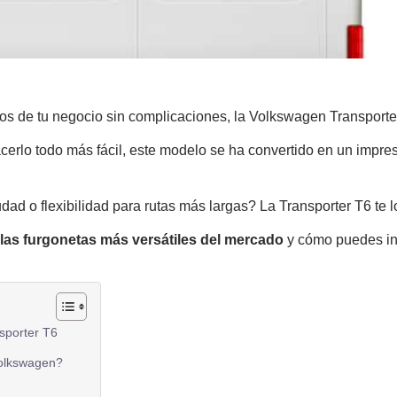
mos de tu negocio sin complicaciones, la Volkswagen Transporte
cerlo todo más fácil, este modelo se ha convertido en un impr
ad o flexibilidad para rutas más largas? La Transporter T6 te l
las furgonetas más versátiles del mercado
y cómo puedes inc
nsporter T6
Volkswagen?