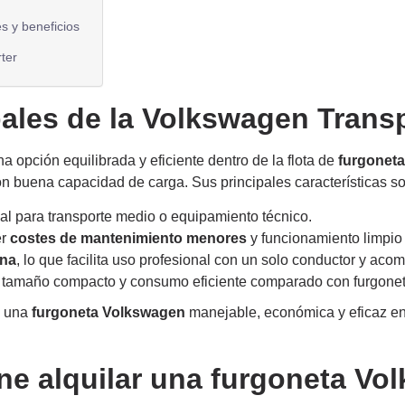
s y beneficios
ter
pales de la Volkswagen Trans
a opción equilibrada y eficiente dentro de la flota de
furgoneta
n buena capacidad de carga. Sus principales características so
eal para transporte medio o equipamiento técnico.
er
costes de mantenimiento menores
y funcionamiento limpio f
ina
, lo que facilita uso profesional con un solo conductor y aco
, tamaño compacto y consumo eficiente comparado con furgoneta
s una
furgoneta Volkswagen
manejable, económica y eficaz en
ne alquilar una furgoneta V