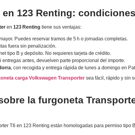
a en 123 Renting: condiciones
ter
en
123 Renting
tiene sus ventajas:
mayor. Puedes reservar tramos de 5 h o jornadas completas.
utas fuera sin penalización.
net tipo B y depósito. No requieres tarjeta de crédito.
si entregas antes, devuelven parte proporcional del importe.
dorra
, con recogida y entrega rápida de lunes a domingo en P
goneta carga Volkswagen Transporter
sea fácil, rápido y sin 
sobre la furgoneta Transport
porter T6 en 123 Renting están homologadas para permiso tipo B