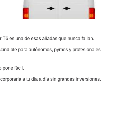
r T6 es una de esas aliadas que nunca fallan.
escindible para autónomos, pymes y profesionales
o pone fácil.
orporarla a tu día a día sin grandes inversiones.