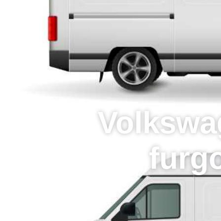
Inicio
Oficinas
Volkswa
furgo