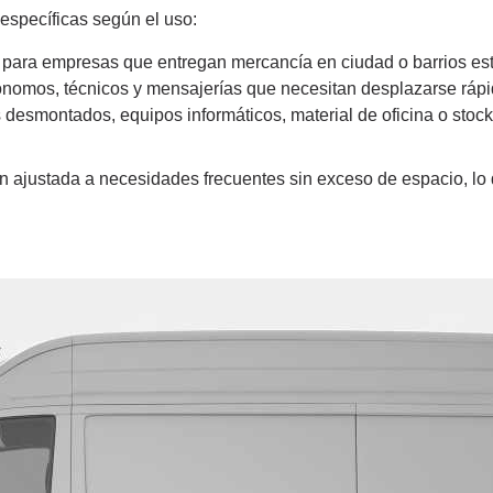
específicas según el uso:
a para empresas que entregan mercancía en ciudad o barrios est
ónomos, técnicos y mensajerías que necesitan desplazarse rápid
 desmontados, equipos informáticos, material de oficina o stoc
ón ajustada a necesidades frecuentes sin exceso de espacio, lo