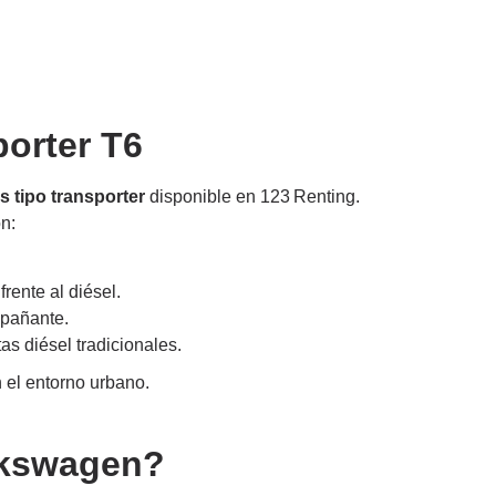
porter T6
s tipo transporter
disponible en 123 Renting.
n:
rente al diésel.
mpañante.
s diésel tradicionales.
 el entorno urbano.
olkswagen?