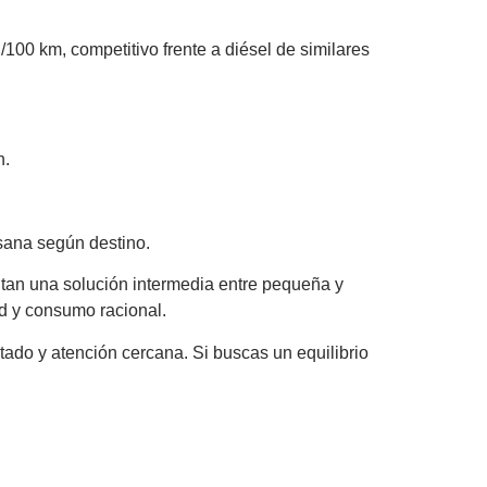
100 km, competitivo frente a diésel de similares
n.
sana según destino.
itan una solución intermedia entre pequeña y
ad y consumo racional.
itado y atención cercana. Si buscas un equilibrio