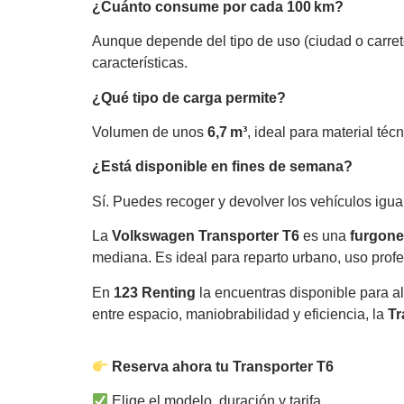
¿Cuánto consume por cada 100 km?
Aunque depende del tipo de uso (ciudad o carrete
características.
¿Qué tipo de carga permite?
Volumen de unos
6,7 m³
, ideal para material t
¿Está disponible en fines de semana?
Sí. Puedes recoger y devolver los vehículos igu
La
Volkswagen Transporter T6
es una
furgonet
mediana. Es ideal para reparto urbano, uso prof
En
123 Renting
la encuentras disponible para alq
entre espacio, maniobrabilidad y eficiencia, la
Tr
Reserva ahora tu Transporter T6
Elige el modelo, duración y tarifa