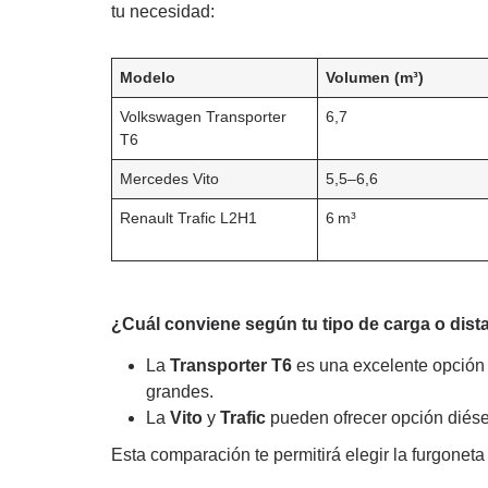
tu necesidad:
Modelo
Volumen (m³)
Volkswagen Transporter
6,7
T6
Mercedes Vito
5,5–6,6
Renault Trafic L2H1
6 m³
¿Cuál conviene según tu tipo de carga o dist
La
Transporter T6
es una excelente opción
grandes.
La
Vito
y
Trafic
pueden ofrecer opción diésel
Esta comparación te permitirá elegir la furgoneta