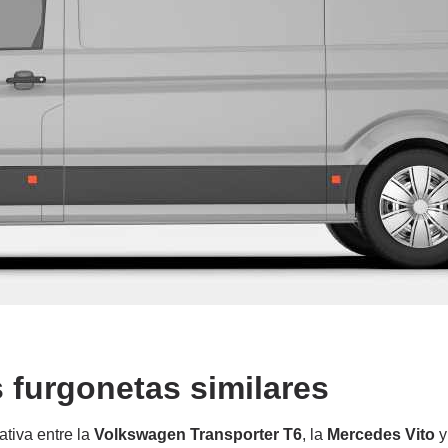
 furgonetas similares
tiva entre la
Volkswagen Transporter T6
, la
Mercedes Vito
y