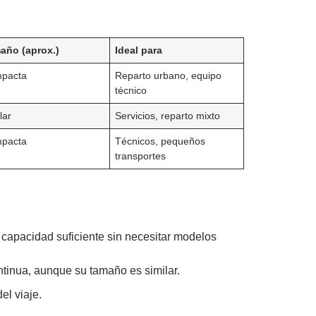
año (aprox.)
Ideal para
pacta
Reparto urbano, equipo
técnico
lar
Servicios, reparto mixto
pacta
Técnicos, pequeños
transportes
y capacidad suficiente sin necesitar modelos
ntinua, aunque su tamaño es similar.
el viaje.