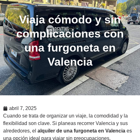
Viaja cómodo y sin
Te llamamos
complicaciones con
una furgoneta en
Valencia
abril 7, 2025
Cuando se trata de organizar un viaje, la comodidad y la
flexibilidad son clave. Si planeas recorrer Valencia y sus
alrededores, el
alquiler de una furgoneta en Valencia
es
una opción ideal para viajar sin preocupaciones.