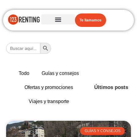
Te llamamos
Botón de búsqueda
Buscar:
Todo
Guías y consejos
Últimos posts
Ofertas y promociones
Viajes y transporte
GUÍAS Y CONSEJOS